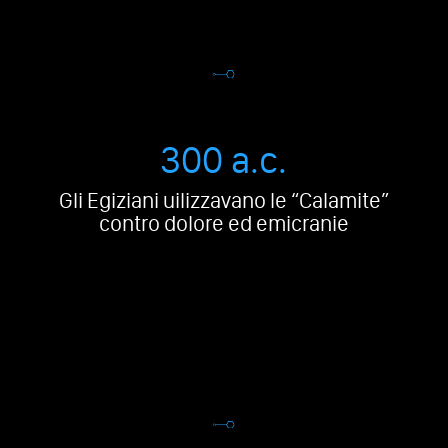
300 a.c.
Gli Egiziani uilizzavano le “Calamite”
contro dolore ed emicranie