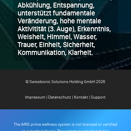
Abkühlung, Entspannung,
unterstützt fundamentale
Veränderung, hohe mentale
Aktivitität (3. Auge), Erkenntnis,
Weisheit, Himmel, Wasser,
Trauer, Einheit, Sicherheit,
Kommunikation, Klarheit.
© Swissbionic Solutions Holding GmbH 2026
Impressum
|
Datenschutz
|
Kontakt
|
Support
The iMRS prime wellness system is not licensed or certified