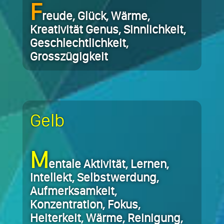
F
reude, Glück, Wärme,
Kreativität Genus, Sinnlichkeit,
Geschlechtlichkeit,
Grosszügigkeit
Gelb
M
entale Aktivität, Lernen,
Intellekt, Selbstwerdung,
Aufmerksamkeit,
Konzentration, Fokus,
Heiterkeit, Wärme, Reinigung,