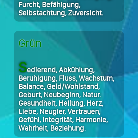
Furcht, Befähigung,
Selbstachtung, Zuversicht.
Grün
S
edierend, Abkühlung,
Beruhigung, Fluss, Wachstum,
Balance, Geld/Wohlstand,
Geburt, Neubeginn, Natur.
Gesundheit, Heilung, Herz,
Liebe, Neugier, Vertrauen,
Gefühl, integrität, Harmonie,
Wahrheit, Beziehung.