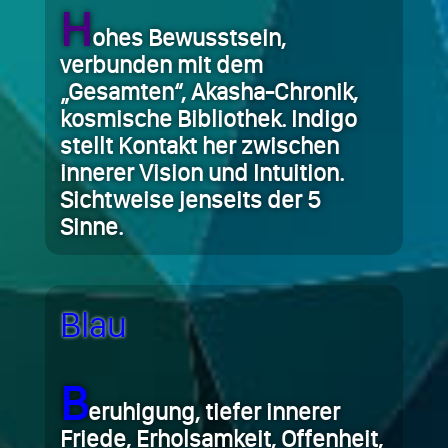
H
ohes Bewusstsein,
verbunden mit dem
„Gesamten“, Akasha-Chronik,
kosmische Bibliothek. Indigo
stellt Kontakt her zwischen
innerer Vision und Intuition.
Sichtweise jenseits der 5
Sinne.
Blau
B
eruhigung, tiefer innerer
Friede, Erholsamkeit, Offenheit,