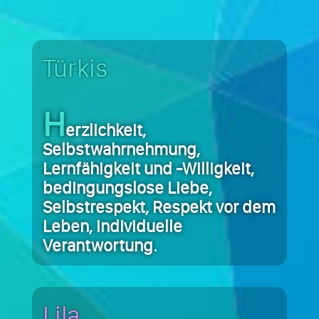
Türkis
H
erzlichkeit,
Selbstwahrnehmung,
Lernfähigkeit und -Willigkeit,
bedingungslose Liebe,
Selbstrespekt, Respekt vor dem
Leben, individuelle
Verantwortung.
Lila