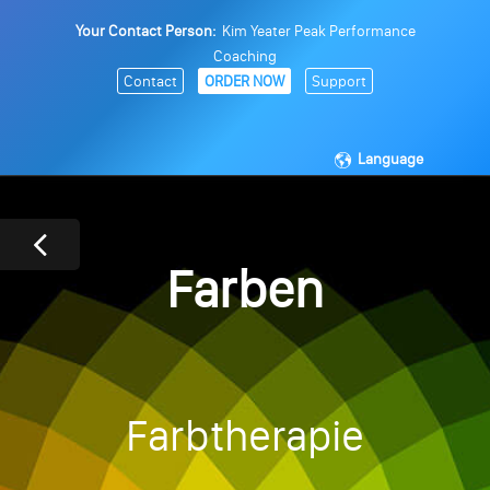
Your Contact Person:
Kim Yeater Peak Performance
Coaching
Contact
ORDER NOW
Support
Language
Farben
Farbtherapie