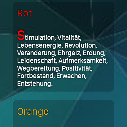
Rot
S
timulation, Vitalität,
Lebensenergie, Revolution,
Veränderung, Ehrgeiz, Erdung,
Leidenschaft, Aufmerksamkeit,
Wegbereitung, Positivität,
Fortbestand, Erwachen,
Entstehung.
Orange